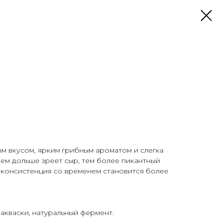
м вкусом, ярким грибным ароматом и слегка
ем дольше зреет сыр, тем более пикантный
о консистенция со временем становится более
акваски, натуральный фермент.