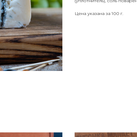
(уплотнитель), соль поваре
Цена указана за 100 г.