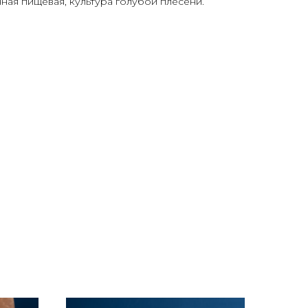
нная пищевая, культура голубой плесени.