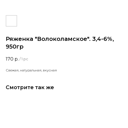
Ряженка "Волоколамское". 3,4-6%,
950гр
170
р.
/
1 pc
Свежая, натуральная, вкусная
Смотрите так же