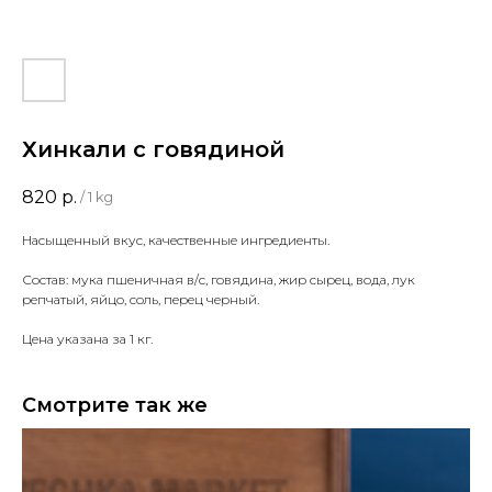
Хинкали с говядиной
820
р.
/
1 kg
Насыщенный вкус, качественные ингредиенты.
Состав: мука пшеничная в/с, говядина, жир сырец, вода, лук
репчатый, яйцо, соль, перец черный.
Цена указана за 1 кг.
Смотрите так же