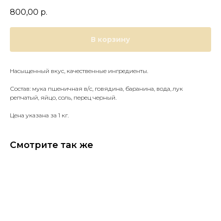
800,00
р.
В корзину
Насыщенный вкус, качественные ингредиенты.
Состав: мука пшеничная в/с, говядина, баранина, вода, лук
репчатый, яйцо, соль, перец черный.
Цена указана за 1 кг.
Смотрите так же